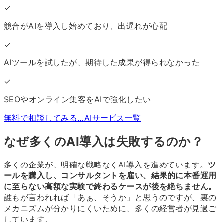
✓
競合がAIを導入し始めており、出遅れが心配
✓
AIツールを試したが、期待した成果が得られなかった
✓
SEOやオンライン集客をAIで強化したい
無料で相談してみる…
AIサービス一覧
なぜ多くのAI導入は失敗するのか？
多くの企業が、明確な戦略なくAI導入を進めています。
ツ
ールを購入し、コンサルタントを雇い、結果的に本番運用
に至らない高額な実験で終わるケースが後を絶ちません。
誰もが言われれば「あぁ、そうか」と思うのですが、裏の
メカニズムが分かりにくいために、多くの経営者が見過ご
しています。