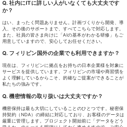
Q. 社内にITに詳しい人がいなくても大丈夫です
か？
はい、まったく問題ありません。計画づくりから開発、導
入、その後のサポートまで、すべてこちらで対応します。
また、社員の皆さま向けに「AIの基本がわかる研修」もご
用意していますので、安心してお任せください。
Q. フィリピン国外の企業でも利用できますか？
現在は、フィリピンに拠点をお持ちの日本企業様を対象に
サービスを提供しています。フィリピンの市場や商習慣を
よく理解しているからこそ、的確なご提案ができることが
私たちの強みです。
Q. 機密情報の取り扱いは大丈夫ですか？
機密保持は最も大切にしていることのひとつです。秘密保
持契約（NDA）の締結に対応しており、お客様のデータは
厳重に管理します。プロジェクト開始前に「データをどう
扱うか」のルールを明確にしてから進めますので、ご安心