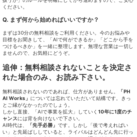
ください。
Q. まず何から始めればいいですか？
まずは30分の無料相談をご利用ください。今のお悩みや
目標をお聞きして、「AIで何ができるか」「どこから手を
つけるべきか」を一緒に整理します。無理な営業は一切し
ませんので、お気軽にどうぞ。
追伸：無料相談されないことを決定さ
れた場合のみ、お読み下さい。
無料相談されないのであれば、仕方がありません。
「PH
AI Works」
については忘れていただいて結構です。きっ
とご縁がなかったのでしょう。
しかし直接、「AIで事業を拡大」していく
10年に1度のチ
ャンス
には背を向けないで下さい。
AI時代は、
「先手必勝」
です。しかし「後で考えればい
い」と先延ばししていると、ライバルはどんどん先に行っ