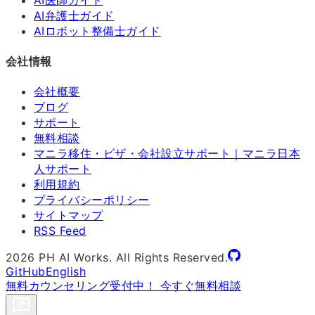
AI弁護士ガイド
AIロボット整備士ガイド
会社情報
会社概要
ブログ
サポート
無料相談
マニラ移住・ビザ・会社設立サポート｜マニラ日本
人サポート
利用規約
プライバシーポリシー
サイトマップ
RSS Feed
2026
PH AI Works. All Rights Reserved.
GitHub
English
無料カウンセリング受付中！
今すぐ無料相談