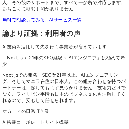
入、その後のサポートまで、すべて一か所で対応します。
あちこちに頼む手間がありません。
無料で相談してみる…
AIサービス一覧
論より証拠：利用者の声
AI技術を活用して先を行く事業者が増えています。
「Next.js x
21
年のSEO経験 x AIエンジニア」は極めて希
少
Next.jsでの開発、SEO歴
21
年以上、AIエンジニアリン
グ、そしてマニラ在住の日本人。この組み合わせを持つパ
ートナーは、探してもまず見つかりません。技術力だけで
なく、フィリピン事情も日本のビジネス文化も理解してく
れるので、安心して任せられます。
マカティの日系IT企業
AI搭載コーポレートサイト構築