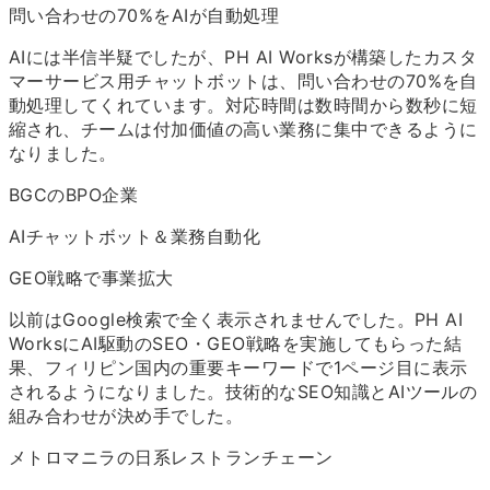
問い合わせの70%をAIが自動処理
AIには半信半疑でしたが、PH AI Worksが構築したカスタ
マーサービス用チャットボットは、問い合わせの70%を自
動処理してくれています。対応時間は数時間から数秒に短
縮され、チームは付加価値の高い業務に集中できるように
なりました。
BGCのBPO企業
AIチャットボット＆業務自動化
GEO戦略で事業拡大
以前はGoogle検索で全く表示されませんでした。PH AI
WorksにAI駆動のSEO・GEO戦略を実施してもらった結
果、フィリピン国内の重要キーワードで1ページ目に表示
されるようになりました。技術的なSEO知識とAIツールの
組み合わせが決め手でした。
メトロマニラの日系レストランチェーン