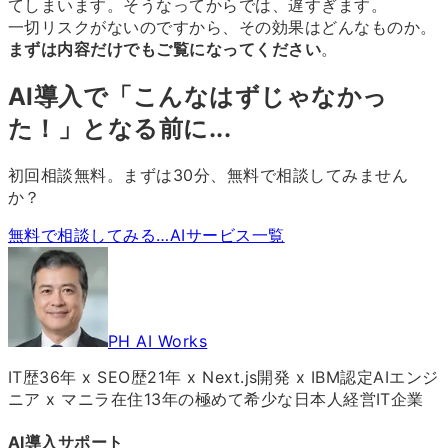
てしまいます。そうなってからでは、遅すぎます。
一切リスクがないのですから、その効果はどんなものか。
まずは内容だけでもご覧になってください
。
AI導入で「こんなはずじゃなかっ
た！」となる前に...
初回相談無料。まずは30分、無料で相談してみません
か？
無料で相談してみる…
AIサービス一覧
PH AI Works
IT歴36年 x SEO歴21年 x Next.js開発 x IBM認定AIエンジ
ニア x マニラ在住13年の極めて希少な日本人経営IT企業
AI導入サポート