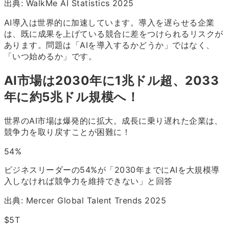
出典: WalkMe AI Statistics 2025
AI導入は世界的に加速しています。導入を遅らせる企業
は、既に成果を上げている競合に差をつけられるリスクが
あります。問題は「AIを導入するかどうか」ではなく、
「いつ始めるか」です。
AI市場は2030年に1兆ドル超、2033
年に約5兆ドル規模へ！
世界のAI市場は爆発的に拡大。成長に乗り遅れた企業は、
競争力を取り戻すことが困難に！
54
%
ビジネスリーダーの54%が「2030年までにAIを大規模導
入しなければ競争力を維持できない」と回答
出典: Mercer Global Talent Trends 2025
$5
T