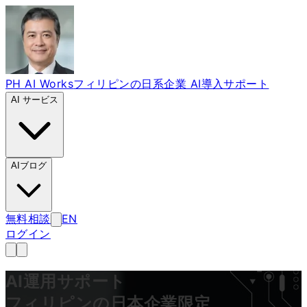
PH AI Works
フィリピンの日系企業 AI導入サポート
AI サービス
AIブログ
無料相談
EN
ログイン
AI運用サポート
フィリピンの日本企業限定