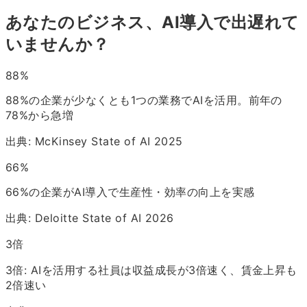
あなたのビジネス、AI導入で出遅れて
いませんか？
88
%
88%の企業が少なくとも1つの業務でAIを活用。前年の
78%から急増
出典: McKinsey State of AI 2025
66
%
66%の企業がAI導入で生産性・効率の向上を実感
出典: Deloitte State of AI 2026
3
倍
3倍: AIを活用する社員は収益成長が3倍速く、賃金上昇も
2倍速い