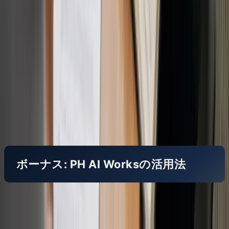
ペソ換算の削減額を可視化するのが効果的です。
Data Privacy ActとDPOとの協議を「導入前」に組
み込んでください
。 顧客データを含むコードをAI
に送る場合、NPCガイドラインとDPO承認が必要
です。 本番導入後に発覚すると、やり直しコスト
が導入コストを上回ります。
ボーナス: PH AI Worksの活用法
PH AI Worksは、フィリピンに進出する日本企業や在
フィリピン日本人ビジネスパーソン向けに、AI・テク