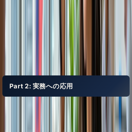
ヒント: 10台の前半の数字です。
関連:
Anthropic APIとは？フィリピンでのAIビジネス
活用と導入の可能性
で詳しく解説しています。
Part 2: 実務への応用
Step 4: フィリピンでの導入ステップ (10分)
フィリピンの開発チームでSuperpowersを導入する手