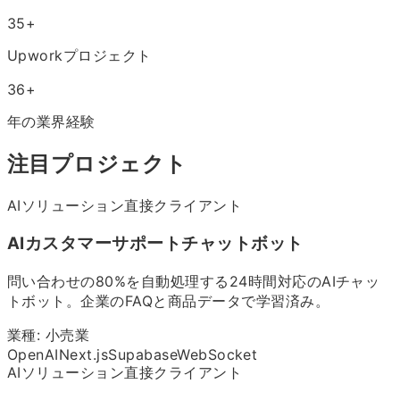
35+
Upworkプロジェクト
36
+
年の業界経験
注目プロジェクト
AIソリューション
直接クライアント
AIカスタマーサポートチャットボット
問い合わせの80%を自動処理する24時間対応のAIチャッ
トボット。企業のFAQと商品データで学習済み。
業種:
小売業
OpenAI
Next.js
Supabase
WebSocket
AIソリューション
直接クライアント