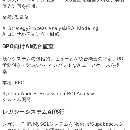
優先計画を提供。
業種:
製造業
AI Strategy
Process Analysis
ROI Modeling
AIコンサルティング・研修
BPO向けAI統合監査
既存システムの包括的レビューとAI統合機会の特定。ROI
予測付きで5つのハイインパクトなAIユースケースを提
案。
業種:
BPO
System Audit
AI Assessment
ROI Analysis
システム開発
レガシーシステムAI移行
レガシーPHP/MySQLシステムをNext.js/Supabaseスタ