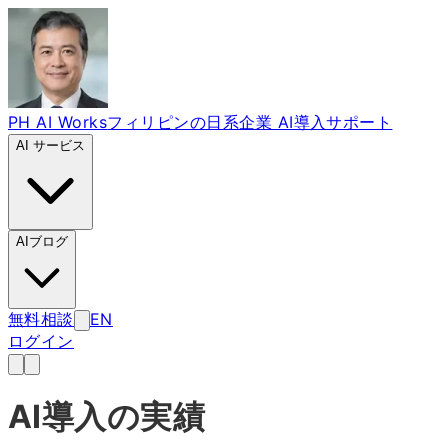
PH AI Works
フィリピンの日系企業 AI導入サポート
AI サービス
AIブログ
無料相談
EN
ログイン
AI導入の実績