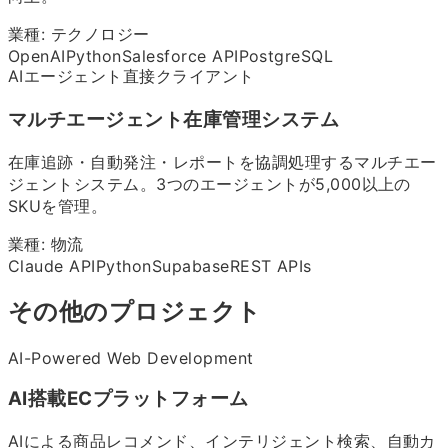
業種:
テクノロジー
OpenAI
Python
Salesforce API
PostgreSQL
AIエージェント
直接クライアント
マルチエージェント在庫管理システム
在庫追跡・自動発注・レポートを協調処理するマルチエー
ジェントシステム。3つのエージェントが5,000以上の
SKUを管理。
業種:
物流
Claude API
Python
Supabase
REST APIs
その他のプロジェクト
AI-Powered Web Development
AI搭載ECプラットフォーム
AIによる商品レコメンド、インテリジェント検索、自動カ