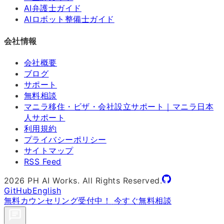
AI弁護士ガイド
AIロボット整備士ガイド
会社情報
会社概要
ブログ
サポート
無料相談
マニラ移住・ビザ・会社設立サポート｜マニラ日本
人サポート
利用規約
プライバシーポリシー
サイトマップ
RSS Feed
2026
PH AI Works. All Rights Reserved.
GitHub
English
無料カウンセリング受付中！
今すぐ無料相談