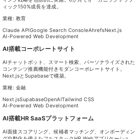
ィック150%成長を達成。
業種:
教育
Claude API
Google Search Console
Ahrefs
Next.js
AI-Powered Web Development
AI搭載コーポレートサイト
AIチャットボット、スマート検索、パーソナライズされた
コンテンツ推薦機能付きモダンコーポレートサイト。
Next.jsとSupabaseで構築。
業種:
金融
Next.js
Supabase
OpenAI
Tailwind CSS
AI-Powered Web Development
AI搭載HR SaaSプラットフォーム
AI面接スコアリング、候補者マッチング、オンボーディン
グ自動化を備えたフルスタックHR Webアプリケーショ