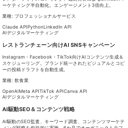
ーケティング半自動化。エンゲージメント3倍向上。
業種:
プロフェッショナルサービス
Claude API
Python
LinkedIn API
AIデジタルマーケティング
レストランチェーン向けAI SNSキャンペーン
Instagram・Facebook・TikTok向けAIコンテンツ生成＆
スケジューリング。ブランド統一されたビジュアルとコピ
ーの投稿ドラフトを自動生成。
業種:
飲食業
OpenAI
Meta API
TikTok API
Canva API
AIデジタルマーケティング
AI駆動SEO＆コンテンツ戦略
AI駆動のSEO監査、キーワード調査、コンテンツマーケテ
ィング戦略を包括的に実施。6か月でオーガニックトラフ