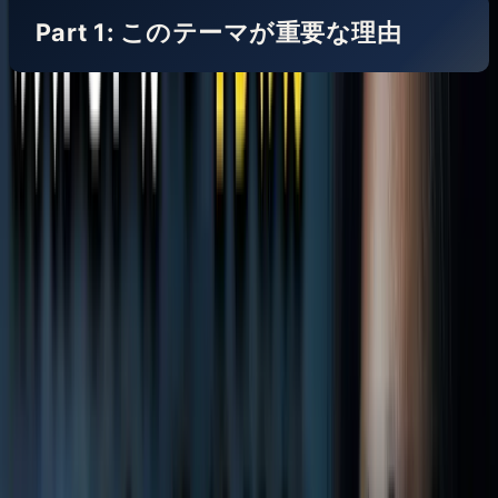
Part 1: このテーマが重要な理由
Step 1: フィリピンビジネスでの背景 (3分)
フィリピンのオフィスでは、顔や指紋で出退勤を記録
する仕組みがすでに広く使われています。特に
BPO（ビジネス・プロセス・アウトソーシング、業務
を外部に委託する業界のことです）の現場では、何百
人もの従業員の入退室を顔認証で管理する例も珍しく
ありません。便利な一方で、顔は一度漏れても変更で
きない情報です。だからこそ、扱い方を間違えると企
業の信頼を大きく損ないます。