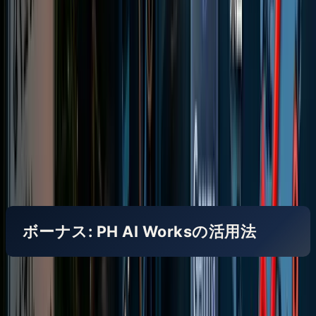
個人情報の扱いを使い始める前にチームで決めておく
手
元で動くから安全とは限りません。NPC(国家プライバ
シー委員会)の指針を確認し、どの情報を読み込ませて
よいかを使い始める前に文書で共有しておくと、後の
不安を減らせます。
ボーナス: PH AI Worksの活用法
PH AI Worksは、フィリピンでのAI導入と業務への定
着を支援するテクノロジー企業です。手元の機器で動