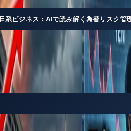
日系ビジネス：AIで読み解く為替リスク管
フィリピン進出の日系企業が押さえたい為替リスク管理の