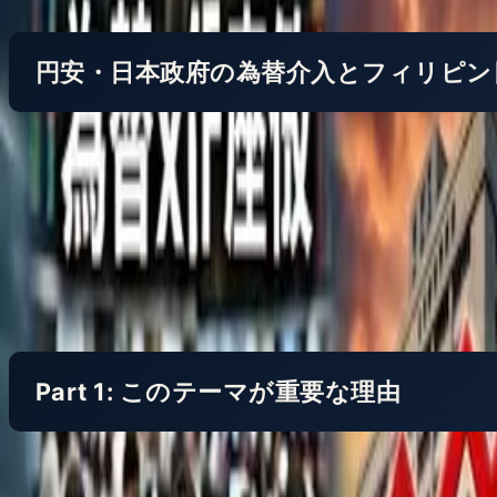
円安・日本政府の為替介入とフィリピン
2026年5月に行われた日本政府の為替介入を題材に、
せて解説します。
Part 1: このテーマが重要な理由
Step 1: フィリピンビジネスでの背景 (3分)